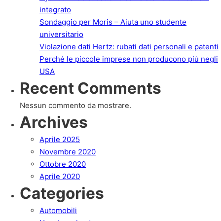
integrato
Sondaggio per Moris – Aiuta uno studente
universitario
Violazione dati Hertz: rubati dati personali e patenti
Perché le piccole imprese non producono più negli
USA
Recent Comments
Nessun commento da mostrare.
Archives
Aprile 2025
Novembre 2020
Ottobre 2020
Aprile 2020
Categories
Automobili