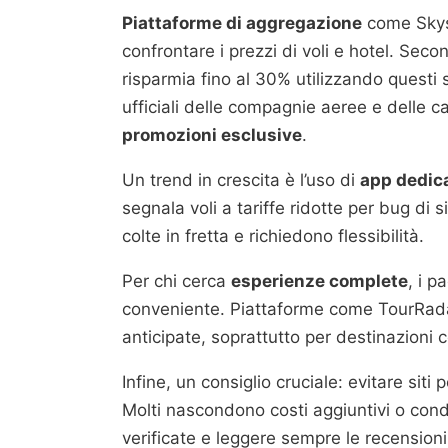
Piattaforme di aggregazione
come Skysc
confrontare i prezzi di voli e hotel. Seco
risparmia fino al 30% utilizzando questi s
ufficiali delle compagnie aeree e delle 
promozioni esclusive
.
Un trend in crescita è l’uso di
app dedica
segnala voli a tariffe ridotte per bug di
colte in fretta e richiedono flessibilità.
Per chi cerca
esperienze complete
, i 
conveniente. Piattaforme come TourRadar
anticipate, soprattutto per destinazioni 
Infine, un consiglio cruciale: evitare siti
Molti nascondono costi aggiuntivi o condi
verificate e leggere sempre le recensioni