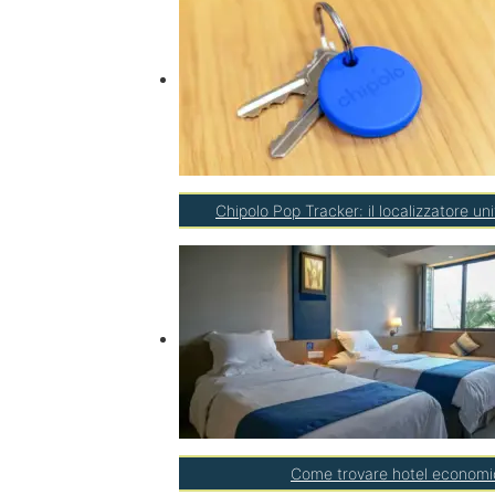
Chipolo Pop Tracker: il localizzatore un
Come trovare hotel economici 