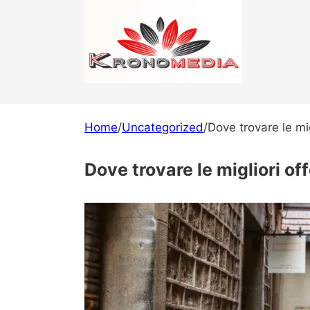
Home
/
Uncategorized
/
Dove trovare le mig
Dove trovare le migliori of