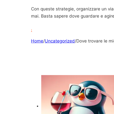
Con queste strategie, organizzare un vi
mai. Basta sapere dove guardare e agir
:
Home
/
Uncategorized
/
Dove trovare le mig