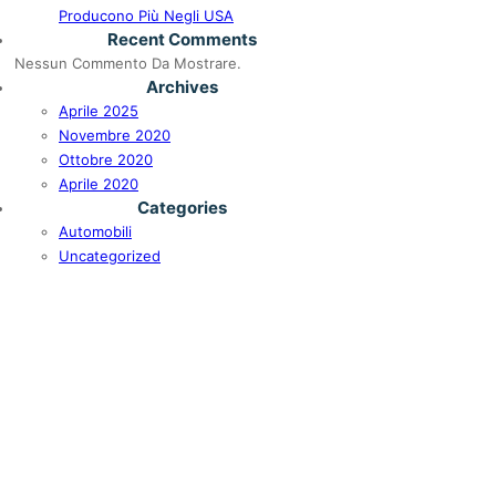
Producono Più Negli USA
Recent Comments
Nessun Commento Da Mostrare.
Archives
Aprile 2025
Novembre 2020
Ottobre 2020
Aprile 2020
Categories
Automobili
Uncategorized