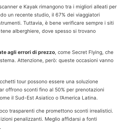
anner e Kayak rimangono tra i migliori alleati per
ndo un recente studio, il 67% dei viaggiatori
trumenti. Tuttavia, è bene verificare sempre i siti
catene alberghiere, dove spesso si trovano
te agli errori di prezzo
, come Secret Flying, che
 sistema. Attenzione, però: queste occasioni vanno
pacchetti tour possono essere una soluzione
 offrono sconti fino al 50% per prenotazioni
come il Sud-Est Asiatico o l’America Latina.
 poco trasparenti che promettono sconti irrealistici.
zioni penalizzanti. Meglio affidarsi a fonti
.