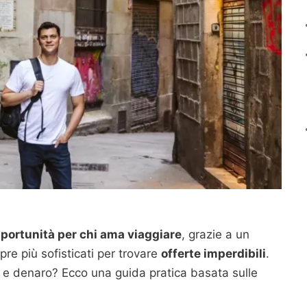
pportunità per chi ama viaggiare
, grazie a un
re più sofisticati per trovare
offerte imperdibili
.
e denaro? Ecco una guida pratica basata sulle