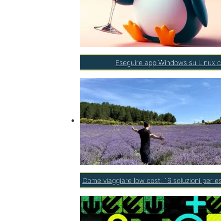
Eseguire app Windows su Linux c
Come viaggiare low cost: 16 soluzioni per 