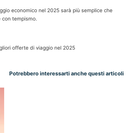
aggio economico nel 2025 sarà più semplice che
e con tempismo.
liori offerte di viaggio nel 2025
Potrebbero interessarti anche questi articoli