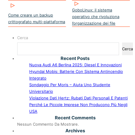
GoboLinux: il sistema
Come creare un backup
operativo che rivoluziona
crittografato multi-piattaforma
l’organizzazione dei file
Cerca
Cerca
Recent Posts
Nuova Audi A6 Berlina 2025: Diesel E Innovazioni
Hyundai Mobis: Batterie Con Sistema Antincendio
Integrato
Sondaggio Per Moris – Aiuta Uno Studente
Universitario
Violazione Dati Hertz: Rubati Dati Personali E Patenti
Perché Le Piccole Imprese Non Producono Più Negli
USA
Recent Comments
Nessun Commento Da Mostrare.
Archives