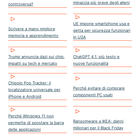
minaccia più grave degli alieni
controversa?
UE impone smartphone usa e
Scrivere a mano migliora
getta per sicurezza funzionari
memoria e apprendimento
in USA
Trump annuncia dazi sui chip:
ChatGPT 4.1: più testo e
impatti su tech e mercato
nuove funzionalità
Chipolo Pop Tracker: il
Perché evitare di comprare
localizzatore universale per
componenti PC usati
iPhone e Android
Perché Windows 11 non
Ransomware a IKEA: danni
permette di spostare la barra
milionari per il Black Friday
delle applicazioni