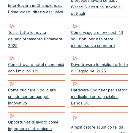
Mercedes lavora su baby
Inter-Bayern in Champions su
Classe G elettrica: novità e
Prime Video: diretta esclusiva
dettagli
Tesla, tutte le novità
Come viaggiare low cost: 16
dell’aggiornamento Primavera
soluzioni per esplorare il
2025
mondo senza spendere
Come trovare hotel economici
Dove trovare le migliori offerte
con i migliori siti
di viaggio nel 2025
Come cucinare il pollo allo
Hardware Engineer per settori
spiedo con un gadget
medicale e aerospaziale a
innovativo
Bengaluru
Opportunità di lavoro come
Amplificatore acustico fai da
ingegnere elettronico a