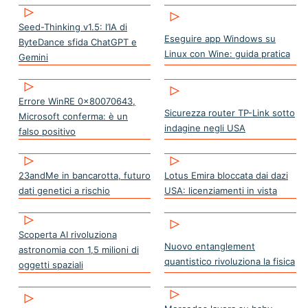
Seed-Thinking v1.5: l’IA di
Eseguire app Windows su
ByteDance sfida ChatGPT e
Linux con Wine: guida pratica
Gemini
Errore WinRE 0x80070643,
Sicurezza router TP-Link sotto
Microsoft conferma: è un
indagine negli USA
falso positivo
23andMe in bancarotta, futuro
Lotus Emira bloccata dai dazi
dati genetici a rischio
USA: licenziamenti in vista
Scoperta AI rivoluziona
Nuovo entanglement
astronomia con 1,5 milioni di
quantistico rivoluziona la fisica
oggetti spaziali