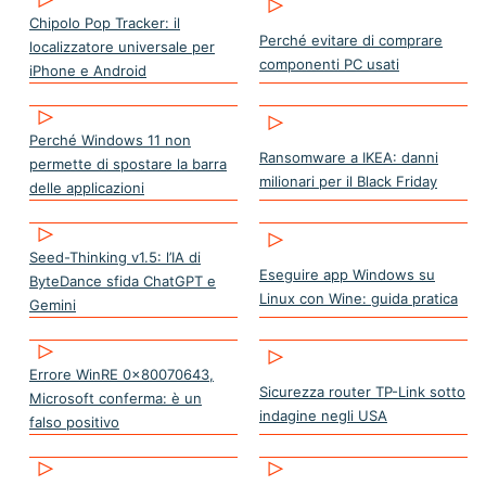
Chipolo Pop Tracker: il
Perché evitare di comprare
localizzatore universale per
componenti PC usati
iPhone e Android
Perché Windows 11 non
Ransomware a IKEA: danni
permette di spostare la barra
milionari per il Black Friday
delle applicazioni
Seed-Thinking v1.5: l’IA di
Eseguire app Windows su
ByteDance sfida ChatGPT e
Linux con Wine: guida pratica
Gemini
Errore WinRE 0x80070643,
Sicurezza router TP-Link sotto
Microsoft conferma: è un
indagine negli USA
falso positivo