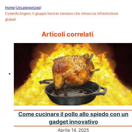
Home
/
Uncategorized
/
CyberAv3ngers: il gruppo hacker iraniano che minaccia infrastrutture
globali
Articoli correlati
Come cucinare il pollo allo spiedo con un
gadget innovativo
Aprile 14, 2025