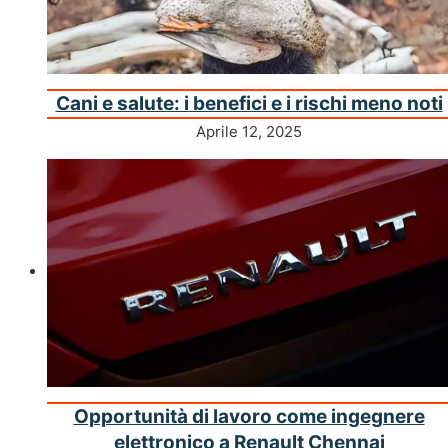
Cani e salute: i benefici e i rischi meno noti
Aprile 12, 2025
Opportunità di lavoro come ingegnere
elettronico a Renault Chennai