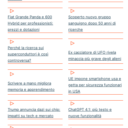
Fiat Grande Panda e 600
Scoperto nuovo gruppo
Hybrid per professionisti:
sanguigno dopo 50 anni di
prezzi e dotazioni
ricerche
Perché la ricerca sui
Ex cacciatore di UFO rivela
superconduttori è così
minaccia più grave degli alieni
controversa?
UE impone smartphone usa e
Scrivere a mano migliora
getta per sicurezza funzionari
memoria e apprendimento
in USA
Trump annuncia dazi sui chip:
ChatGPT 4.1: più testo e
impatti su tech e mercato
nuove funzionalità