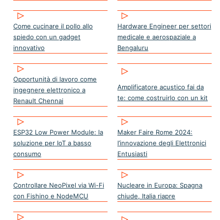
Come cucinare il pollo allo
Hardware Engineer per settori
spiedo con un gadget
medicale e aerospaziale a
innovativo
Bengaluru
Opportunità di lavoro come
Amplificatore acustico fai da
ingegnere elettronico a
te: come costruirlo con un kit
Renault Chennai
ESP32 Low Power Module: la
Maker Faire Rome 2024:
soluzione per IoT a basso
l’innovazione degli Elettronici
consumo
Entusiasti
Controllare NeoPixel via Wi-Fi
Nucleare in Europa: Spagna
con Fishino e NodeMCU
chiude, Italia riapre