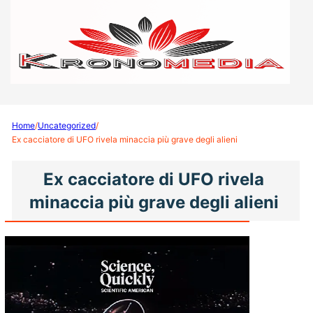
Home
/
Uncategorized
/
Ex cacciatore di UFO rivela minaccia più grave degli alieni
Ex cacciatore di UFO rivela
minaccia più grave degli alieni