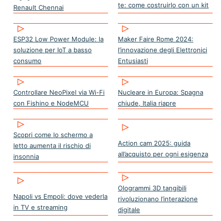
te: come costruirlo con un kit
Renault Chennai
ESP32 Low Power Module: la
Maker Faire Rome 2024:
soluzione per IoT a basso
l’innovazione degli Elettronici
consumo
Entusiasti
Controllare NeoPixel via Wi-Fi
Nucleare in Europa: Spagna
con Fishino e NodeMCU
chiude, Italia riapre
Scopri come lo schermo a
Action cam 2025: guida
letto aumenta il rischio di
all’acquisto per ogni esigenza
insonnia
Ologrammi 3D tangibili
Napoli vs Empoli: dove vederla
rivoluzionano l’interazione
in TV e streaming
digitale