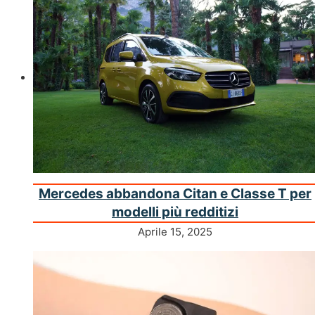
Mercedes abbandona Citan e Classe T per
modelli più redditizi
Aprile 15, 2025