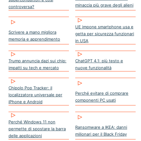
minaccia più grave degli alieni
controversa?
UE impone smartphone usa e
Scrivere a mano migliora
getta per sicurezza funzionari
memoria e apprendimento
in USA
Trump annuncia dazi sui chip:
ChatGPT 4.1: più testo e
impatti su tech e mercato
nuove funzionalità
Chipolo Pop Tracker: il
Perché evitare di comprare
localizzatore universale per
componenti PC usati
iPhone e Android
Perché Windows 11 non
Ransomware a IKEA: danni
permette di spostare la barra
milionari per il Black Friday
delle applicazioni