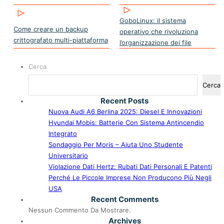
GoboLinux: il sistema
Come creare un backup
operativo che rivoluziona
crittografato multi-piattaforma
l’organizzazione dei file
Cerca
Cerca
Recent Posts
Nuova Audi A6 Berlina 2025: Diesel E Innovazioni
Hyundai Mobis: Batterie Con Sistema Antincendio
Integrato
Sondaggio Per Moris – Aiuta Uno Studente
Universitario
Violazione Dati Hertz: Rubati Dati Personali E Patenti
Perché Le Piccole Imprese Non Producono Più Negli
USA
Recent Comments
Nessun Commento Da Mostrare.
Archives