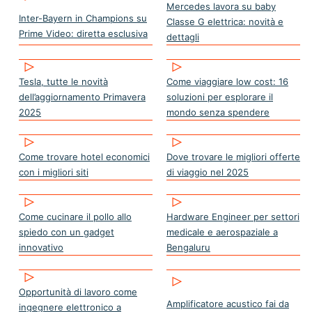
Mercedes lavora su baby
Inter-Bayern in Champions su
Classe G elettrica: novità e
Prime Video: diretta esclusiva
dettagli
Tesla, tutte le novità
Come viaggiare low cost: 16
dell’aggiornamento Primavera
soluzioni per esplorare il
2025
mondo senza spendere
Come trovare hotel economici
Dove trovare le migliori offerte
con i migliori siti
di viaggio nel 2025
Come cucinare il pollo allo
Hardware Engineer per settori
spiedo con un gadget
medicale e aerospaziale a
innovativo
Bengaluru
Opportunità di lavoro come
Amplificatore acustico fai da
ingegnere elettronico a