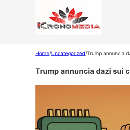
Home
/
Uncategorized
/
Trump annuncia daz
Trump annuncia dazi sui c