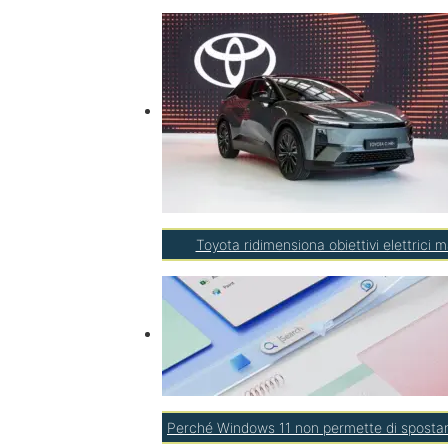
Toyota ridimensiona obiettivi elettrici
Perché Windows 11 non permette di spostare 