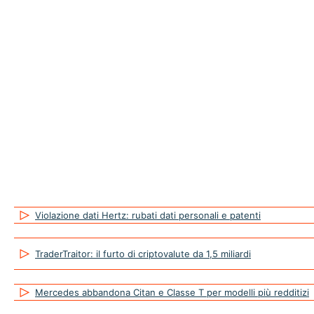
Violazione dati Hertz: rubati dati personali e patenti
TraderTraitor: il furto di criptovalute da 1,5 miliardi
Mercedes abbandona Citan e Classe T per modelli più redditizi