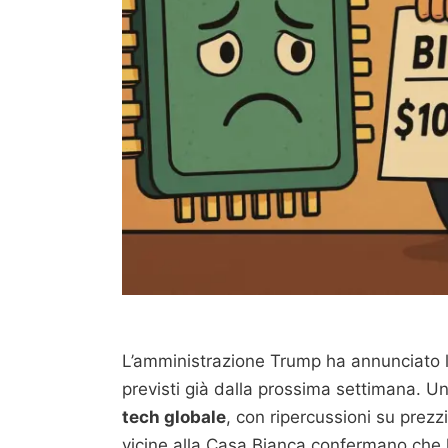
L’amministrazione Trump ha annunciato l
previsti già dalla prossima settimana. U
tech globale
, con ripercussioni su prezzi
vicine alla Casa Bianca confermano che 