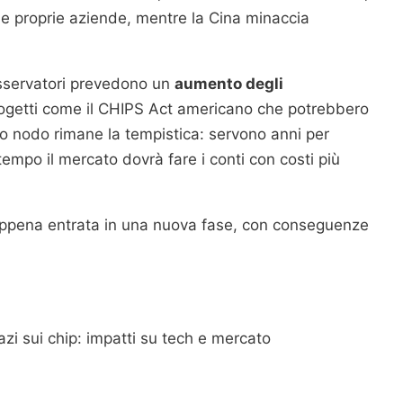
le proprie aziende, mentre la Cina minaccia
osservatori prevedono un
aumento degli
rogetti come il CHIPS Act americano che potrebbero
ero nodo rimane la tempistica: servono anni per
tempo il mercato dovrà fare i conti con costi più
ppena entrata in una nuova fase, con conseguenze
i sui chip: impatti su tech e mercato