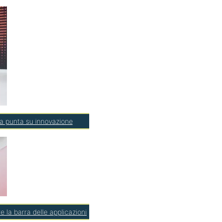
 ma punta su innovazione
la barra delle applicazioni