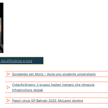
più efficienza e luce
Sondaggio per Moris – Aiuta uno studente universitario
CyberAv3ngers: il gruppo hacker iraniano che minaccia
infrastrutture globali
Piastri vince GP Bahrain 2025: McLaren domina