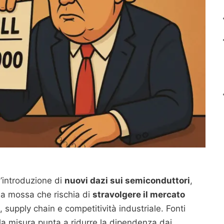
’introduzione di
nuovi dazi sui semiconduttori
,
na mossa che rischia di
stravolgere il mercato
, supply chain e competitività industriale. Fonti
la misura punta a ridurre la dipendenza dai