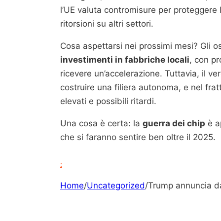
l’UE valuta contromisure per proteggere 
ritorsioni su altri settori.
Cosa aspettarsi nei prossimi mesi? Gli 
investimenti in fabbriche locali
, con p
ricevere un’accelerazione. Tuttavia, il v
costruire una filiera autonoma, e nel frat
elevati e possibili ritardi.
Una cosa è certa: la
guerra dei chip
è a
che si faranno sentire ben oltre il 2025.
:
Home
/
Uncategorized
/
Trump annuncia daz