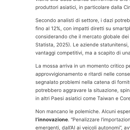
produttori asiatici, in particolare dalla Ci
Secondo analisti di settore, i dazi potreb
fino al 12%, con impatti diretti su smart
considerando che il mercato globale dei
Statista, 2025). Le aziende statunitensi,
vantaggi competitivi, ma a scapito di u
La mossa arriva in un momento critico per
approvvigionamento e ritardi nelle conse
segnalato problemi nella catena di fornit
potrebbero aggravare la situazione, spin
in altri Paesi asiatici come Taiwan e Cor
Non mancano le polemiche. Alcuni esperti
l’innovazione
. “Penalizzare l’importazio
emergenti, dall’AI ai veicoli autonomi”, a