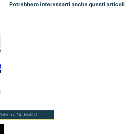
Potrebbero interessarti anche questi articoli
n Fishino e NodeMCU