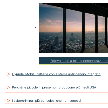
Fotovoltaico a micro-concentrazione: 
Hyundai Mobis: batterie con sistema antincendio integrato
Perché le piccole imprese non producono più negli USA
I cybercriminali più pericolosi che non conosci